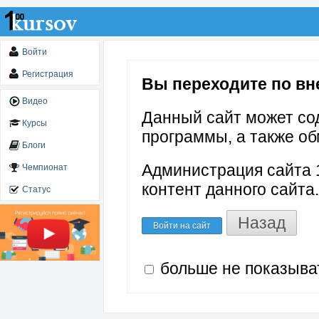
Войти
Регистрация
Вы переходите по вне
Видео
Данный сайт может со
Курсы
программы, а также об
Блоги
Администрация сайта 1
Чемпионат
контент данного сайта.
Статус
Назад
Войти на сайт
больше не показыва