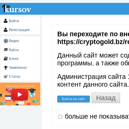
Войти
Регистрация
Вы переходите по вн
https://cryptogold.bz/
Видео
Курсы
Данный сайт может со
Блоги
программы, а также об
Чемпионат
Администрация сайта 1
Статус
контент данного сайта.
Назад
Войти на сайт
больше не показыва