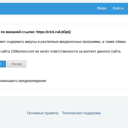
Люди
Курсы
по внешней ссылке: https://clck.ru/LbGpQ
жет содержать вирусы и различные вредоносные программы, а также обман.
сайта 100kursov.com не несёт ответственности за контент данного сайта.
т
Назад
показывать предупреждение
Основные правила
Техническая поддержка