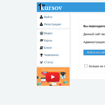
Войти
Регистрация
Вы переходите 
Видео
Данный сайт мо
Курсы
Администрация 
Блоги
Войти на сай
Чемпионат
Статус
больше не 