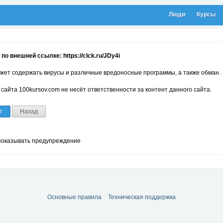
Люди
Курсы
по внешней ссылке: https://clck.ru/JDy4i
жет содержать вирусы и различные вредоносные программы, а также обман.
сайта 100kursov.com не несёт ответственности за контент данного сайта.
т
Назад
показывать предупреждение
Основные правила
Техническая поддержка