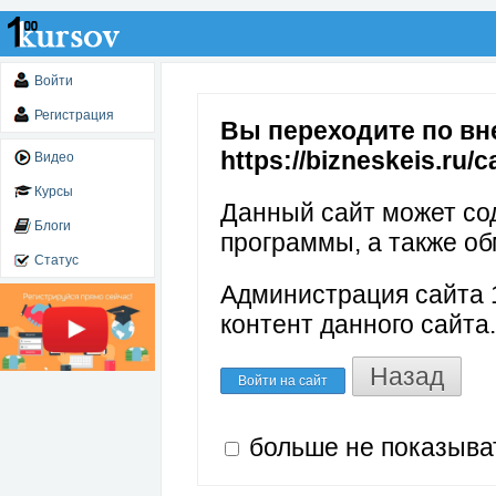
Войти
Регистрация
Вы переходите по вн
https://bizneskeis.ru/
Видео
Курсы
Данный сайт может со
Блоги
программы, а также об
Статус
Администрация сайта 1
контент данного сайта.
Назад
Войти на сайт
больше не показыва