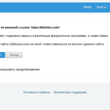
Люди
Курсы
по внешней ссылке: https://bitskins.com/
жет содержать вирусы и различные вредоносные программы, а также обман.
сайта 100kursov.com не несёт ответственности за контент данного сайта.
т
Назад
показывать предупреждение
Основные правила
Техническая поддержка