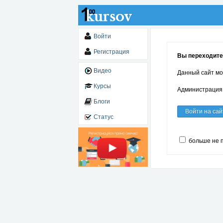
Войти
Регистрация
Вы переходите 
Видео
Данный сайт мо
Курсы
Администрация 
Блоги
Войти на сай
Статус
больше не 