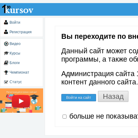
Войти
Регистрация
Вы переходите по внеш
Видео
Данный сайт может со
Курсы
программы, а также об
Блоги
Администрация сайта 1
Чемпионат
контент данного сайта.
Статус
Назад
Войти на сайт
больше не показыва