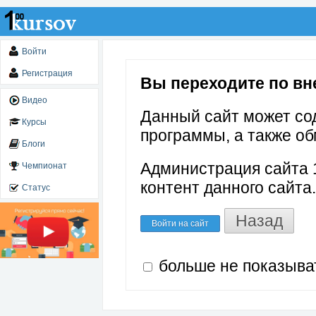
Войти
Регистрация
Вы переходите по вне
Видео
Данный сайт может со
Курсы
программы, а также об
Блоги
Администрация сайта 1
Чемпионат
контент данного сайта.
Статус
Назад
Войти на сайт
больше не показыва