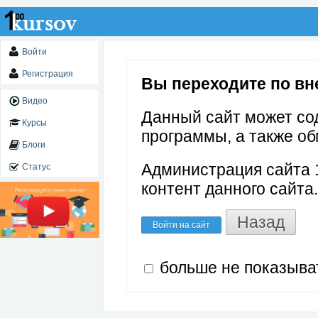
Войти
Регистрация
Вы переходите по внеш
Видео
Данный сайт может со
Курсы
программы, а также об
Блоги
Администрация сайта 1
Статус
контент данного сайта.
Назад
Войти на сайт
больше не показыва