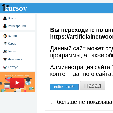
Войти
Регистрация
Вы переходите по вн
https://artificialnetwo
Видео
Курсы
Данный сайт может со
Блоги
программы, а также об
Чемпионат
Администрация сайта 1
Статус
контент данного сайта.
Назад
Войти на сайт
больше не показыва