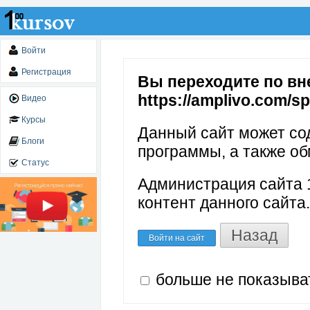
Войти
Регистрация
Вы переходите по вн
https://amplivo.com/s
Видео
Курсы
Данный сайт может со
Блоги
программы, а также об
Статус
Администрация сайта 1
контент данного сайта.
Назад
Войти на сайт
больше не показыва