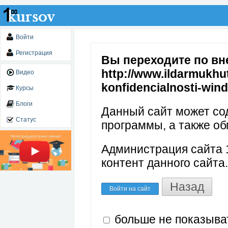
Войти
Регистрация
Вы переходите по вн
http://www.ildarmukhut
Видео
konfidencialnosti-win
Курсы
Блоги
Данный сайт может со
Статус
программы, а также об
Администрация сайта 1
контент данного сайта.
Назад
Войти на сайт
больше не показыва