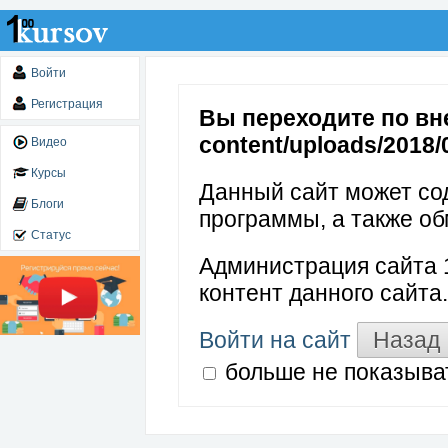
Войти
Регистрация
Вы переходите по вне
content/uploads/2018/
Видео
Курсы
Данный сайт может со
Блоги
программы, а также об
Статус
Администрация сайта 1
контент данного сайта.
Войти на сайт
Назад
больше не показыва