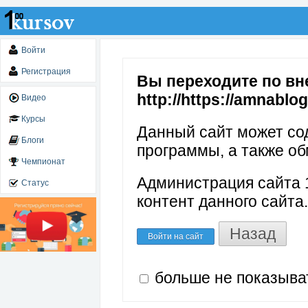
Войти
Регистрация
Вы переходите по вн
http://https://amnablo
Видео
Курсы
Данный сайт может со
Блоги
программы, а также об
Чемпионат
Администрация сайта 1
Статус
контент данного сайта.
Назад
Войти на сайт
больше не показыва