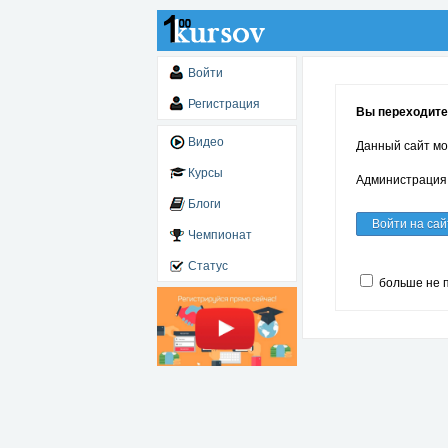
Войти
Регистрация
Вы переходите 
Видео
Данный сайт мо
Курсы
Администрация 
Блоги
Войти на сай
Чемпионат
Статус
больше не 