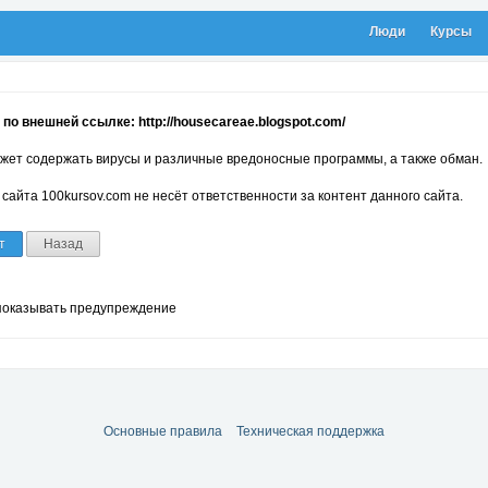
Люди
Курсы
по внешней ссылке: http://housecareae.blogspot.com/
жет содержать вирусы и различные вредоносные программы, а также обман.
сайта 100kursov.com не несёт ответственности за контент данного сайта.
т
Назад
показывать предупреждение
Основные правила
Техническая поддержка