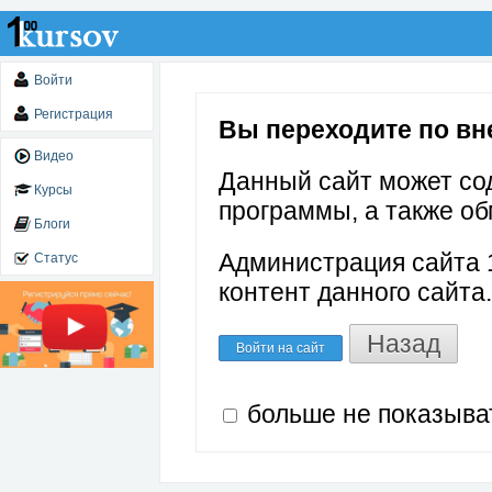
Войти
Регистрация
Вы переходите по вне
Видео
Данный сайт может со
Курсы
программы, а также об
Блоги
Администрация сайта 1
Статус
контент данного сайта.
Назад
Войти на сайт
больше не показыва