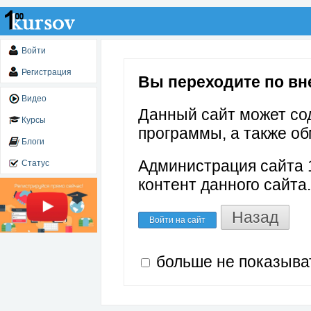
Войти
Регистрация
Вы переходите по вне
Видео
Данный сайт может со
Курсы
программы, а также об
Блоги
Администрация сайта 1
Статус
контент данного сайта.
Назад
Войти на сайт
больше не показыва