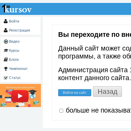
Войти
Регистрация
Вы переходите по вне
Видео
Данный сайт может со
Курсы
программы, а также об
Блоги
Администрация сайта 1
Чемпионат
контент данного сайта.
Статус
Назад
Войти на сайт
больше не показыва