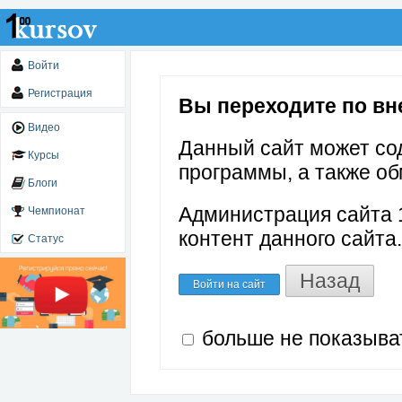
Войти
Регистрация
Вы переходите по вне
Видео
Данный сайт может со
Курсы
программы, а также об
Блоги
Администрация сайта 1
Чемпионат
контент данного сайта.
Статус
Назад
Войти на сайт
больше не показыва