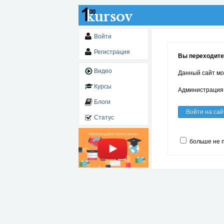
Войти
Регистрация
Вы переходите п
Видео
Данный сайт мо
Курсы
Администрация 
Блоги
Войти на сай
Статус
больше не 