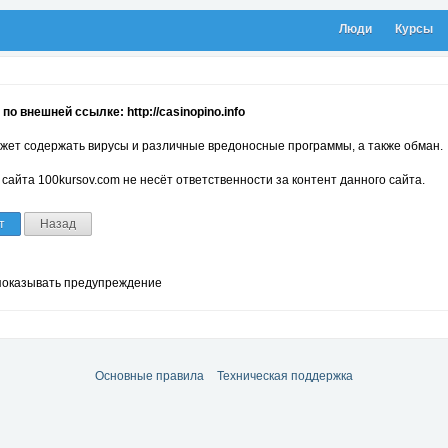
Люди
Курсы
о внешней ссылке: http://casinopino.info
жет содержать вирусы и различные вредоносные программы, а также обман.
сайта 100kursov.com не несёт ответственности за контент данного сайта.
т
Назад
показывать предупреждение
Основные правила
Техническая поддержка