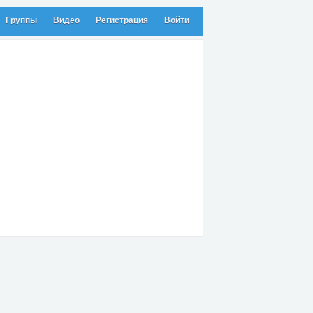
Группы
Видео
Регистрация
Войти