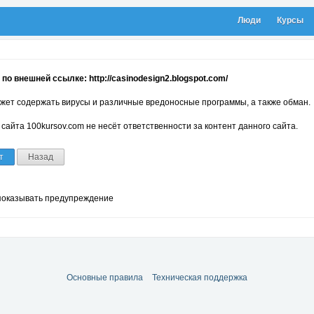
Люди
Курсы
по внешней ссылке: http://casinodesign2.blogspot.com/
жет содержать вирусы и различные вредоносные программы, а также обман.
сайта 100kursov.com не несёт ответственности за контент данного сайта.
т
Назад
показывать предупреждение
Основные правила
Техническая поддержка