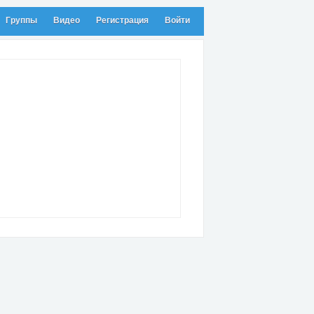
Группы
Видео
Регистрация
Войти