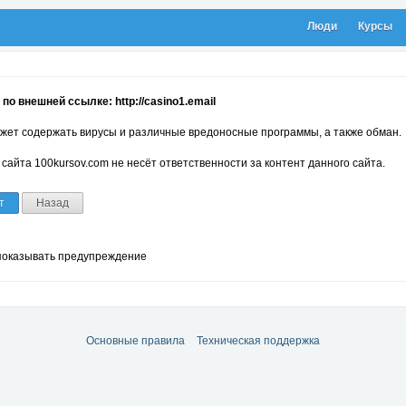
Люди
Курсы
по внешней ссылке: http://casino1.email
жет содержать вирусы и различные вредоносные программы, а также обман.
сайта 100kursov.com не несёт ответственности за контент данного сайта.
т
Назад
показывать предупреждение
Основные правила
Техническая поддержка