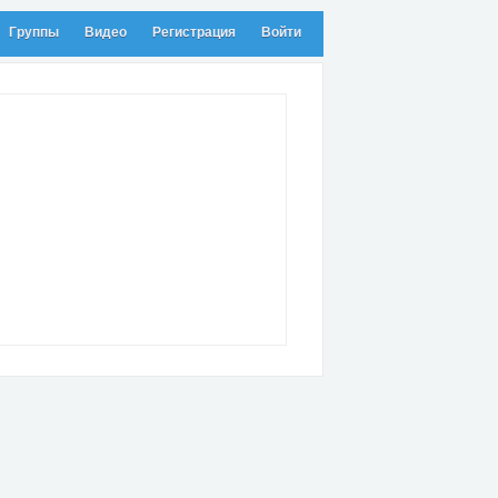
Группы
Видео
Регистрация
Войти