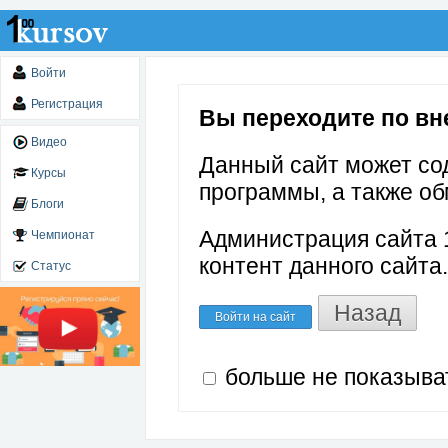
Войти
Регистрация
Вы переходите по вне
Видео
Данный сайт может со
Курсы
программы, а также об
Блоги
Администрация сайта 1
Чемпионат
контент данного сайта.
Статус
Назад
Войти на сайт
больше не показыва