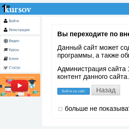
Войти
Регистрация
Вы переходите по вне
Видео
Данный сайт может со
Курсы
программы, а также об
Блоги
Администрация сайта 1
Статус
контент данного сайта.
Назад
Войти на сайт
больше не показыва