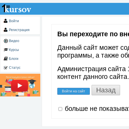
Войти
Регистрация
Вы переходите по вне
Видео
Данный сайт может со
Курсы
программы, а также об
Блоги
Администрация сайта 1
Статус
контент данного сайта.
Назад
Войти на сайт
больше не показыва