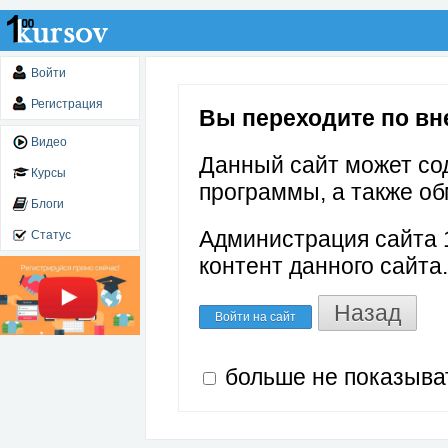
Войти
Регистрация
Вы переходите по вне
Видео
Данный сайт может со
Курсы
программы, а также об
Блоги
Администрация сайта 1
Статус
контент данного сайта.
Назад
Войти на сайт
больше не показыва