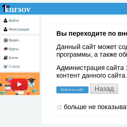
Войти
Регистрация
Вы переходите по вне
Видео
Данный сайт может со
Курсы
программы, а также об
Блоги
Администрация сайта 1
Статус
контент данного сайта.
Назад
Войти на сайт
больше не показыва