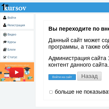
Войти
Регистрация
Вы переходите по внеш
Видео
Данный сайт может со
Курсы
программы, а также об
Блоги
Администрация сайта 1
Статус
контент данного сайта.
Назад
Войти на сайт
больше не показыва