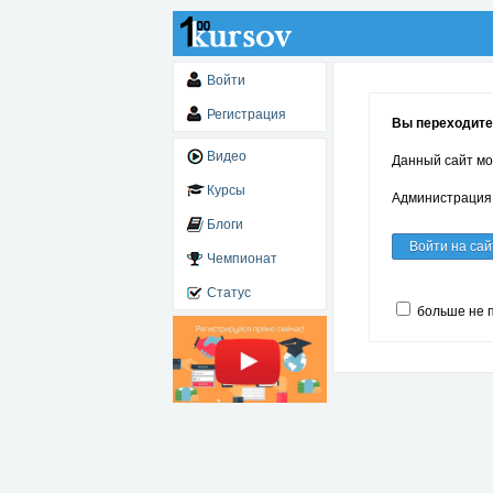
Войти
Регистрация
Вы переходите 
Видео
Данный сайт мо
Курсы
Администрация 
Блоги
Войти на сай
Чемпионат
Статус
больше не 