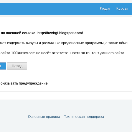
Люди
Курсы
по внешней ссылке: http://bvvbgf.blogspot.com/
жет содержать вирусы и различные вредоносные программы, а также обман.
сайта 100kursov.com не несёт ответственности за контент данного сайта.
т
Назад
показывать предупреждение
Основные правила
Техническая поддержка