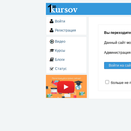
Войти
Регистрация
Вы переходите 
Видео
Данный сайт мо
Курсы
Администрация 
Блоги
Войти на сай
Статус
больше не 