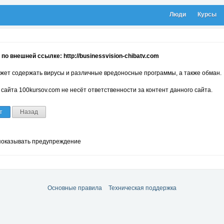
Люди
Курсы
по внешней ссылке: http://businessvision-chibatv.com
жет содержать вирусы и различные вредоносные программы, а также обман.
сайта 100kursov.com не несёт ответственности за контент данного сайта.
т
Назад
показывать предупреждение
Основные правила
Техническая поддержка