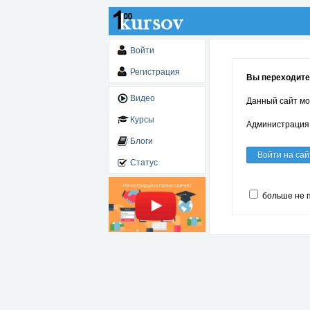
Войти
Регистрация
Вы переходите 
Видео
Данный сайт мо
Курсы
Администрация 
Блоги
Войти на сай
Статус
больше не 