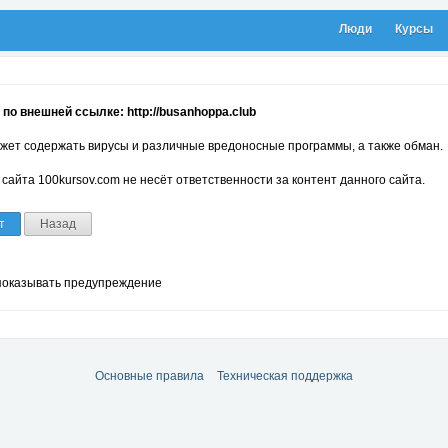
Люди
Курсы
по внешней ссылке: http://busanhoppa.club
жет содержать вирусы и различные вредоносные программы, а также обман.
сайта 100kursov.com не несёт ответственности за контент данного сайта.
т
Назад
показывать предупреждение
Основные правила
Техническая поддержка