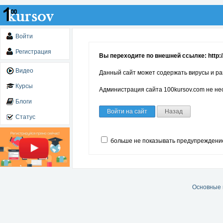
Войти
Регистрация
Вы переходите по внешней ссылке: http:/
Видео
Данный сайт может содержать вирусы и ра
Курсы
Администрация сайта 100kursov.com не нес
Блоги
Войти на сайт
Назад
Статус
больше не показывать предупреждени
Основные 