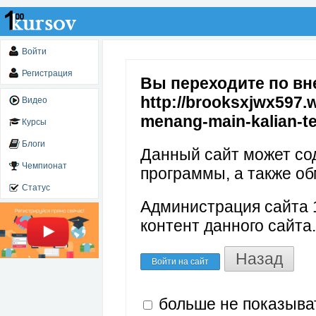
Войти
Регистрация
Вы переходите по вн
http://brooksxjwx597.
Видео
menang-main-kalian-te
Курсы
Блоги
Данный сайт может со
Чемпионат
программы, а также об
Статус
Администрация сайта 1
контент данного сайта.
Назад
Войти на сайт
больше не показыва