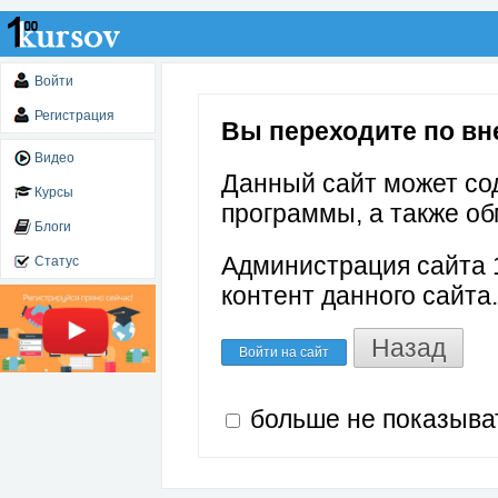
Войти
Регистрация
Вы переходите по внеш
Видео
Данный сайт может со
Курсы
программы, а также об
Блоги
Администрация сайта 1
Статус
контент данного сайта.
Назад
Войти на сайт
больше не показыва