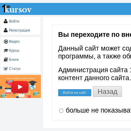
Войти
Регистрация
Вы переходите по вне
Видео
Данный сайт может со
Курсы
программы, а также об
Блоги
Администрация сайта 1
Статус
контент данного сайта.
Назад
Войти на сайт
больше не показыва