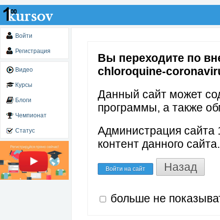
Войти
Регистрация
Вы переходите по вне
chloroquine-coronavir
Видео
Курсы
Данный сайт может со
Блоги
программы, а также об
Чемпионат
Администрация сайта 1
Статус
контент данного сайта.
Назад
Войти на сайт
больше не показыва