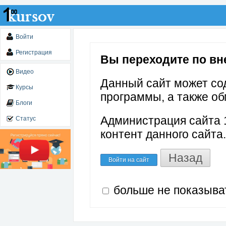
Войти
Регистрация
Вы переходите по вне
Видео
Данный сайт может со
Курсы
программы, а также об
Блоги
Администрация сайта 1
Статус
контент данного сайта.
Назад
Войти на сайт
больше не показыва