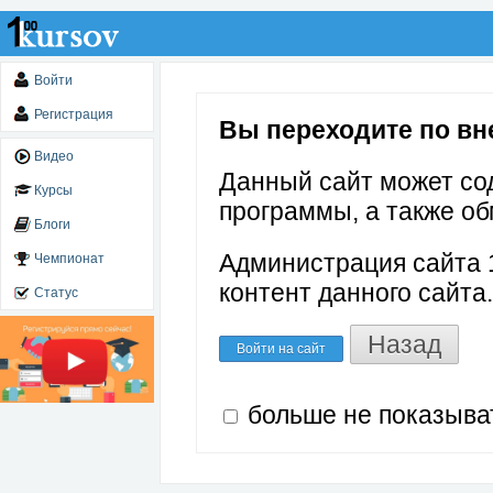
Войти
Регистрация
Вы переходите по вне
Видео
Данный сайт может со
Курсы
программы, а также об
Блоги
Администрация сайта 1
Чемпионат
контент данного сайта.
Статус
Назад
Войти на сайт
больше не показыва