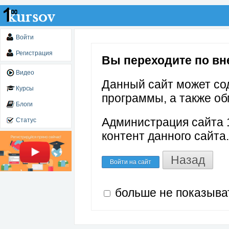
Войти
Регистрация
Вы переходите по вне
Видео
Данный сайт может со
Курсы
программы, а также об
Блоги
Администрация сайта 1
Статус
контент данного сайта.
Назад
Войти на сайт
больше не показыва