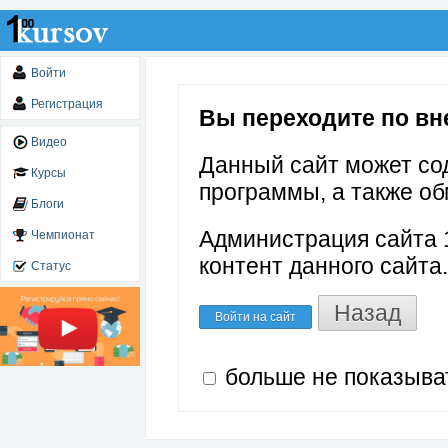
Войти
Регистрация
Вы переходите по вне
Видео
Данный сайт может со
Курсы
программы, а также об
Блоги
Администрация сайта 1
Чемпионат
контент данного сайта.
Статус
Назад
Войти на сайт
больше не показыва