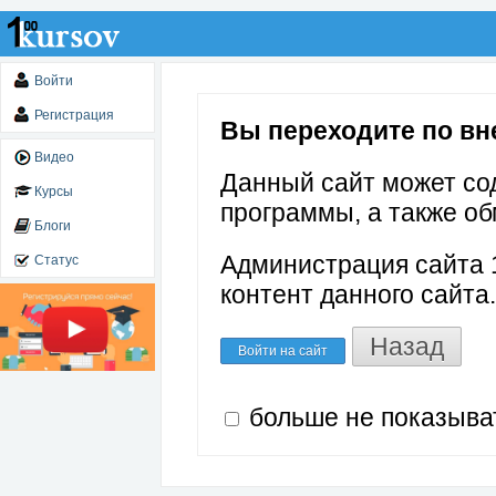
Войти
Регистрация
Вы переходите по вне
Видео
Данный сайт может со
Курсы
программы, а также об
Блоги
Администрация сайта 1
Статус
контент данного сайта.
Назад
Войти на сайт
больше не показыва