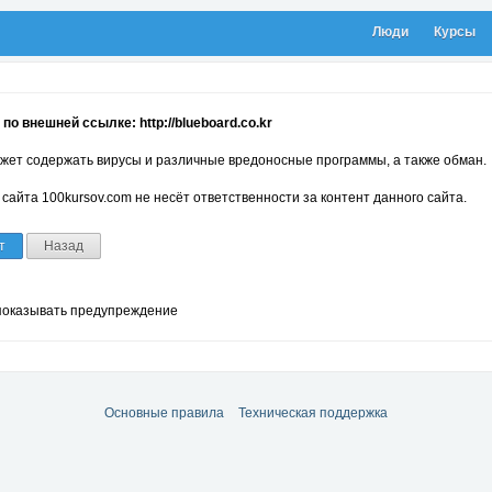
Люди
Курсы
по внешней ссылке: http://blueboard.co.kr
жет содержать вирусы и различные вредоносные программы, а также обман.
сайта 100kursov.com не несёт ответственности за контент данного сайта.
т
Назад
показывать предупреждение
Основные правила
Техническая поддержка