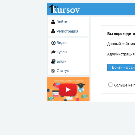
Войти
Регистрация
Вы переходите 
Видео
Данный сайт мо
Курсы
Администрация 
Блоги
Войти на сай
Статус
больше не 