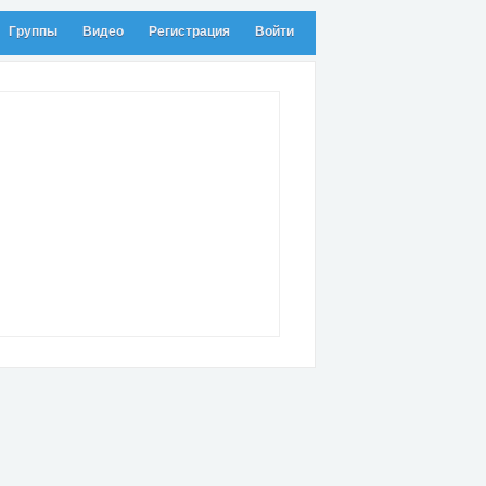
Группы
Видео
Регистрация
Войти