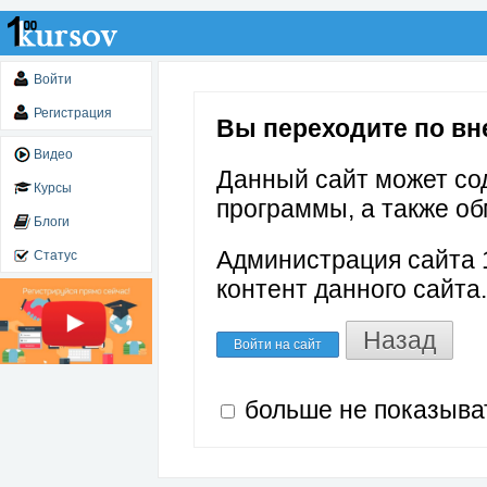
Войти
Регистрация
Вы переходите по внеш
Видео
Данный сайт может со
Курсы
программы, а также об
Блоги
Администрация сайта 1
Статус
контент данного сайта.
Назад
Войти на сайт
больше не показыва