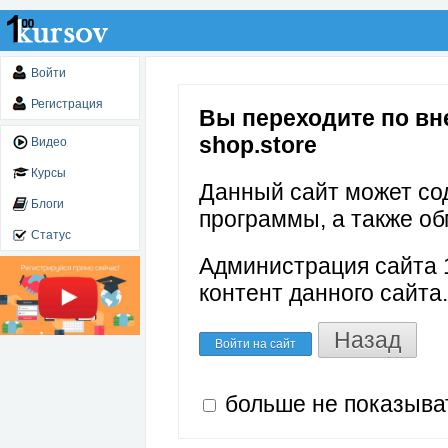
Войти
Регистрация
Вы переходите по внеш
shop.store
Видео
Курсы
Данный сайт может со
Блоги
программы, а также об
Статус
Администрация сайта 1
контент данного сайта.
Назад
Войти на сайт
больше не показыва