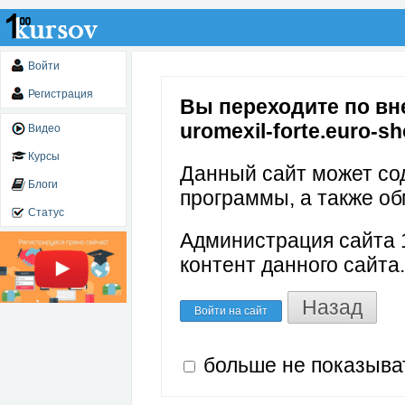
Войти
Регистрация
Вы переходите по вне
uromexil-forte.euro-sh
Видео
Курсы
Данный сайт может со
Блоги
программы, а также об
Статус
Администрация сайта 1
контент данного сайта.
Назад
Войти на сайт
больше не показыва