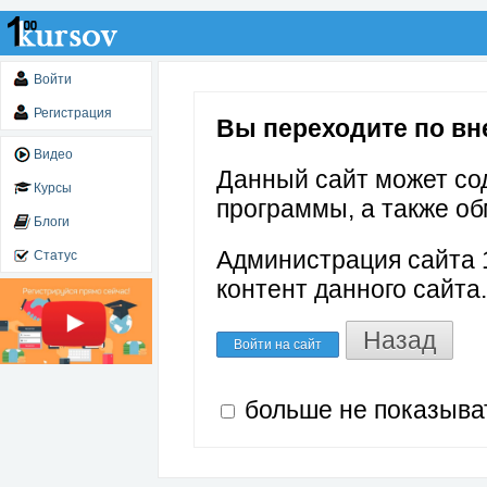
Войти
Регистрация
Вы переходите по вне
Видео
Данный сайт может со
Курсы
программы, а также об
Блоги
Администрация сайта 1
Статус
контент данного сайта.
Назад
Войти на сайт
больше не показыва