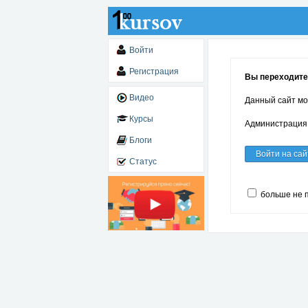
Войти
Регистрация
Вы переходите 
Видео
Данный сайт мо
Курсы
Администрация 
Блоги
Войти на сай
Статус
больше не 