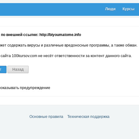
Люди
Курсы
по внешней ссылке: http://biyoumatome.info
жет содержать вирусы и различные вредоносные программы, а также обман.
сайта 100kursov.com не несёт ответственности за контент данного сайта.
т
Назад
показывать предупреждение
Основные правила
Техническая поддержка