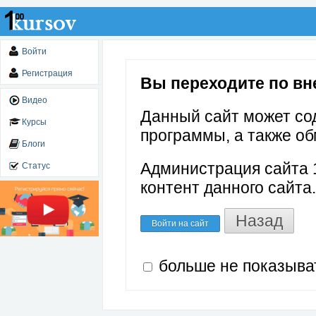
Войти
Регистрация
Вы переходите по внеш
Видео
Данный сайт может со
Курсы
программы, а также об
Блоги
Администрация сайта 1
Статус
контент данного сайта.
Назад
Войти на сайт
больше не показыва