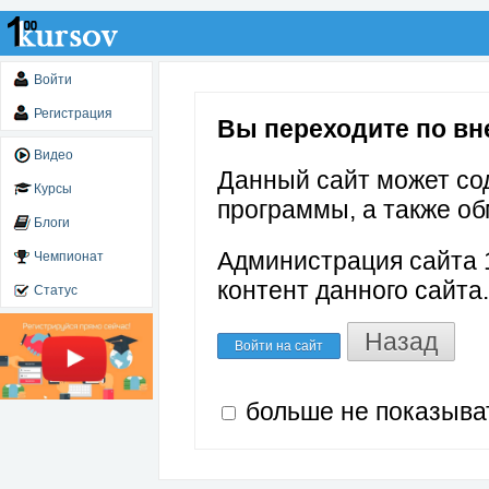
Войти
Регистрация
Вы переходите по внеш
Видео
Данный сайт может со
Курсы
программы, а также об
Блоги
Администрация сайта 1
Чемпионат
контент данного сайта.
Статус
Назад
Войти на сайт
больше не показыва