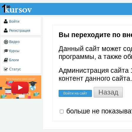
Войти
Регистрация
Вы переходите по внеш
Видео
Данный сайт может со
Курсы
программы, а также об
Блоги
Администрация сайта 1
Статус
контент данного сайта.
Назад
Войти на сайт
больше не показыва